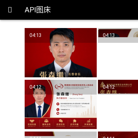
API图床

04:13
04:13
04:12
04:12