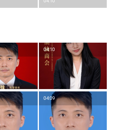
04:10
04:10
04:09