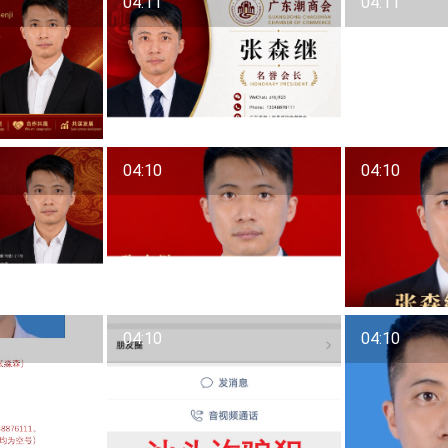
04:11
04:11
04:10
04:10
04:10
04:10