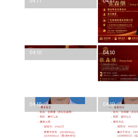
04:11
04:11
04:10
04:10
04:10
04:10