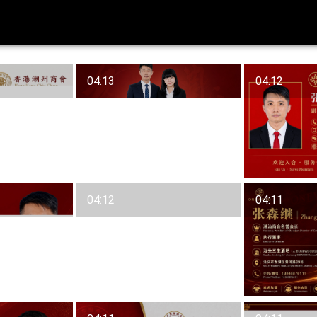
04:13
04:12
04:12
04:11